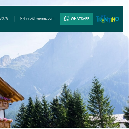
WHATSAPP
8078
info@hvienna.com