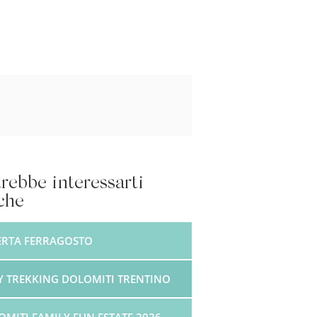
rebbe interessarti
che
ERTA FERRAGOSTO
Y TREKKING DOLOMITI TRENTINO
MITI FAMILY FUN ESTATE 2026