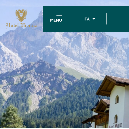
ITA
MENU