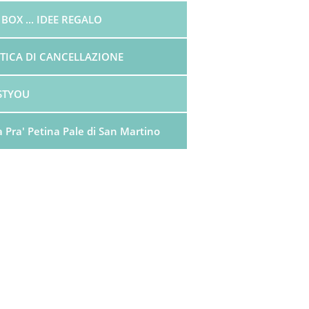
 BOX ... IDEE REGALO
ITICA DI CANCELLAZIONE
STYOU
a Pra' Petina Pale di San Martino