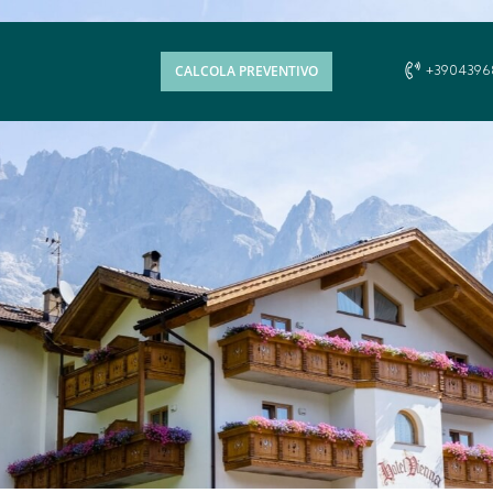
CALCOLA PREVENTIVO
+3904396