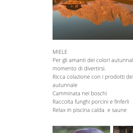
MIELE
Per gli amanti dei colori autunnali
momento di divertirsi.
Ricca colazione con i prodotti del
autunnale
Camminata nei boschi
Raccolta funghi porcini e finferli
Relax in piscina calda e saune