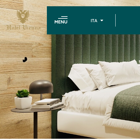
ITA
MENU