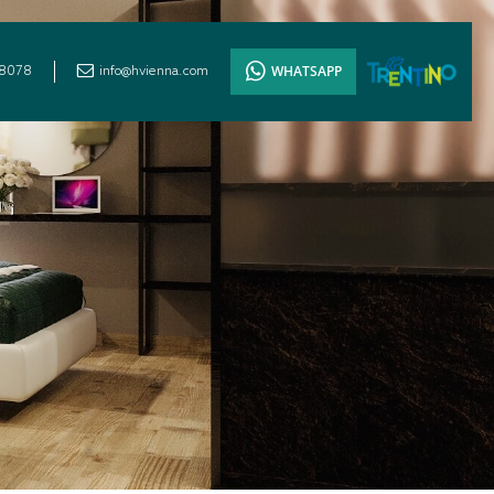
WHATSAPP
8078
info@hvienna.com