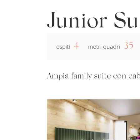
Junior Su
4
35
ospiti
metri quadri
Ampia family suite con cab