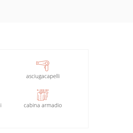
asciugacapelli
i
cabina armadio