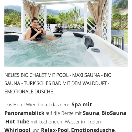
NEUES BIO CHALET MIT POOL - MAXI SAUNA - BIO
SAUNA - TÜRKISCHES BAD MIT DEM WALDDUFT -
EMOTIONALE DUSCHE
Spa mit
Das Hotel Wien bietet das neue
Panoramablick
Sauna
Bio
Sauna
auf die Berge mit
,
Hot Tube
,
mit kochendem Wasser im Freien,
Whirlpool
Relax-
Pool
Emotionsdusche
und
,
.