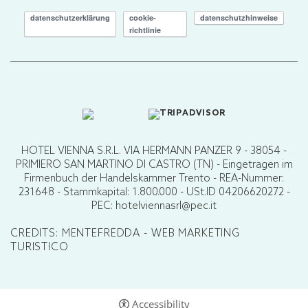
datenschutzerklärung
cookie-
datenschutzhinweise
richtlinie
HOTEL VIENNA S.R.L. VIA HERMANN PANZER 9 - 38054 -
PRIMIERO SAN MARTINO DI CASTRO (TN) - Eingetragen im
Firmenbuch der Handelskammer Trento - REA-Nummer:
231648 - Stammkapital: 1.800.000 - USt.ID 04206620272 -
PEC: hotelviennasrl@pec.it
CREDITS: MENTEFREDDA - WEB MARKETING
TURISTICO
Accessibility